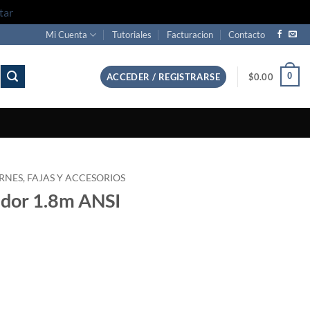
tar
Mi Cuenta
Tutoriales
Facturacion
Contacto
0
ACCEDER / REGISTRARSE
$
0.00
RNES, FAJAS Y ACCESORIOS
uador 1.8m ANSI