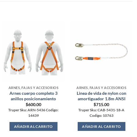
ARNES, FAJAS Y ACCESORIOS
ARNES, FAJAS Y ACCESORIOS
Arnes cuerpo completo 3
Linea de vida de nylon con
anillos posicionamiento
amortiguador 1.8m ANSI
$
600.00
$
715.00
Truper Sku: ARN-5436 Codigo:
Truper Sku: CAB-5431-18-A
14439
Codigo: 10763
AÑADIR AL CARRITO
AÑADIR AL CARRITO