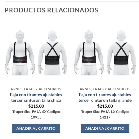
PRODUCTOS RELACIONADOS
ARNES, FAJAS Y ACCESORIOS
ARNES, FAJAS Y ACCESORIOS
Faja con tirantes ajustables
Faja con tirantes ajustables
tercer cinturon talla chica
tercer cinturon talla grande
$
215.00
$
215.00
Truper Sku: FAJA-SX Codigo:
Truper Sku: FAJA-LX Codigo:
10955
14217
AÑADIR AL CARRITO
AÑADIR AL CARRITO