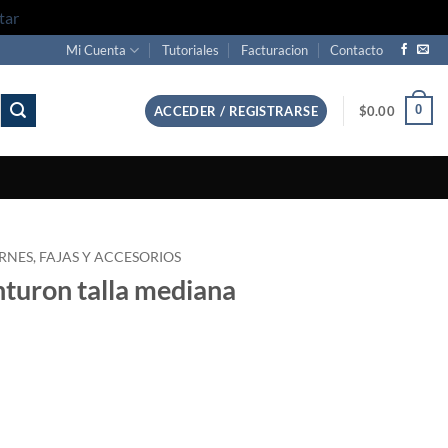
tar
Mi Cuenta
Tutoriales
Facturacion
Contacto
0
ACCEDER / REGISTRARSE
$
0.00
RNES, FAJAS Y ACCESORIOS
inturon talla mediana