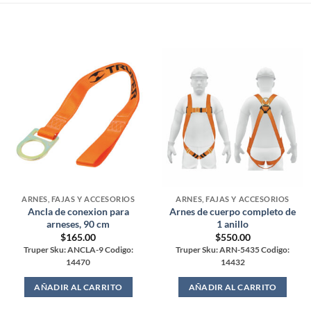
ARNES, FAJAS Y ACCESORIOS
ARNES, FAJAS Y ACCESORIOS
Ancla de conexion para
Arnes de cuerpo completo de
arneses, 90 cm
1 anillo
$
165.00
$
550.00
Truper Sku: ANCLA-9 Codigo:
Truper Sku: ARN-5435 Codigo:
14470
14432
AÑADIR AL CARRITO
AÑADIR AL CARRITO