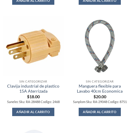
AÑADIR AL CARRITO
AÑADIR AL CARRITO
SIN CATEGORIZAR
SIN CATEGORIZAR
Clavija industrial de plastico
Manguera flexible para
15A Aterrizada
Lavabo 40cm Economica
$
18.00
$
20.00
Sanelec Sku: RA-28488 Codigo: 2468
Sanplom Sku: RA-29048 Codigo: 8751
AÑADIR AL CARRITO
AÑADIR AL CARRITO