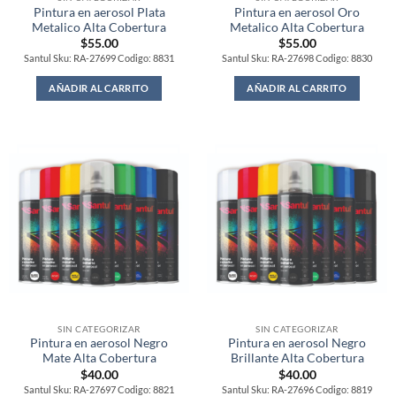
Pintura en aerosol Plata
Pintura en aerosol Oro
Metalico Alta Cobertura
Metalico Alta Cobertura
$
55.00
$
55.00
Santul Sku: RA-27699 Codigo: 8831
Santul Sku: RA-27698 Codigo: 8830
AÑADIR AL CARRITO
AÑADIR AL CARRITO
SIN CATEGORIZAR
SIN CATEGORIZAR
Pintura en aerosol Negro
Pintura en aerosol Negro
Mate Alta Cobertura
Brillante Alta Cobertura
$
40.00
$
40.00
Santul Sku: RA-27697 Codigo: 8821
Santul Sku: RA-27696 Codigo: 8819