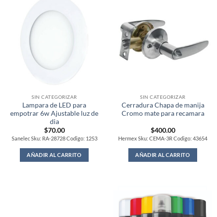
SIN CATEGORIZAR
SIN CATEGORIZAR
Lampara de LED para
Cerradura Chapa de manija
empotrar 6w Ajustable luz de
Cromo mate para recamara
dia
$
70.00
$
400.00
Sanelec Sku: RA-28728 Codigo: 1253
Hermex Sku: CEMA-3R Codigo: 43654
AÑADIR AL CARRITO
AÑADIR AL CARRITO