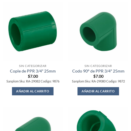
SIN CATEGORIZAR
SIN CATEGORIZAR
Cople de PPR 3/4″ 25mm
Codo 90° de PPR 3/4″ 25mm
$
7.00
$
7.00
Sanplom Sku: RA-29082 Codigo: 9876
Sanplom Sku: RA-29080 Codigo: 9872
AÑADIR AL CARRITO
AÑADIR AL CARRITO