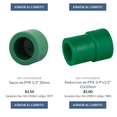
AÑADIR AL CARRITO
AÑADIR AL CARRITO
SIN CATEGORIZAR
SIN CATEGORIZAR
Reduccion de PPR 3/4″x1/2″
Tapon de PPR 1/2″ 20mm
25x20mm
$
3.50
$
5.00
Sanplom Sku: RA-29086 Codigo: 9879
Sanplom Sku: RA-29085 Codigo: 9881
AÑADIR AL CARRITO
AÑADIR AL CARRITO