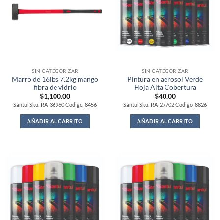
SIN CATEGORIZAR
SIN CATEGORIZAR
Marro de 16lbs 7.2kg mango
Pintura en aerosol Verde
fibra de vidrio
Hoja Alta Cobertura
$
1,100.00
$
40.00
Santul Sku: RA-36960 Codigo: 8456
Santul Sku: RA-27702 Codigo: 8826
AÑADIR AL CARRITO
AÑADIR AL CARRITO