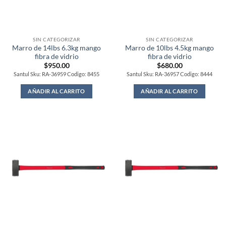
SIN CATEGORIZAR
SIN CATEGORIZAR
Marro de 14lbs 6.3kg mango
Marro de 10lbs 4.5kg mango
fibra de vidrio
fibra de vidrio
$
950.00
$
680.00
Santul Sku: RA-36959 Codigo: 8455
Santul Sku: RA-36957 Codigo: 8444
AÑADIR AL CARRITO
AÑADIR AL CARRITO