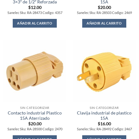
3×3″ de 1/2″ Reforzada
15A
$
12.00
$
20.00
Sanelec Sku: RA-28473 Codigo: 4357
Sanelec Sku: RA-28503 Codigo: 2469
AÑADIR AL CARRITO
AÑADIR AL CARRITO
SIN CATEGORIZAR
SIN CATEGORIZAR
Contacto industrial Plastico
Clavija industrial de plastico
15A Aterrizado
15A
$
20.00
$
16.00
Sanelec Sku: RA-28500 Codigo: 2470
Sanelec Sku: RA-28492 Codigo: 2467