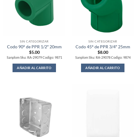
SIN CATEGORIZAR
SIN CATEGORIZAR
Codo 90° de PPR 1/2″ 20mm
Codo 45° de PPR 3/4″ 25mm
$
5.00
$
8.00
Sanplom Sku: RA-29079 Codigo: 9871
Sanplom Sku: RA-29078 Codigo: 9874
AÑADIR AL CARRITO
AÑADIR AL CARRITO