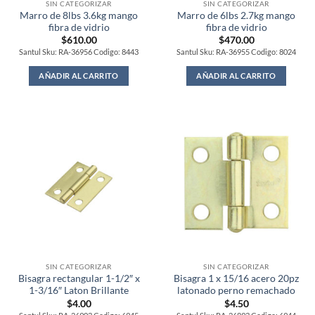
SIN CATEGORIZAR
SIN CATEGORIZAR
Marro de 8lbs 3.6kg mango
Marro de 6lbs 2.7kg mango
fibra de vidrio
fibra de vidrio
$
610.00
$
470.00
Santul Sku: RA-36956 Codigo: 8443
Santul Sku: RA-36955 Codigo: 8024
AÑADIR AL CARRITO
AÑADIR AL CARRITO
SIN CATEGORIZAR
SIN CATEGORIZAR
Bisagra rectangular 1-1/2″ x
Bisagra 1 x 15/16 acero 20pz
1-3/16″ Laton Brillante
latonado perno remachado
$
4.00
$
4.50