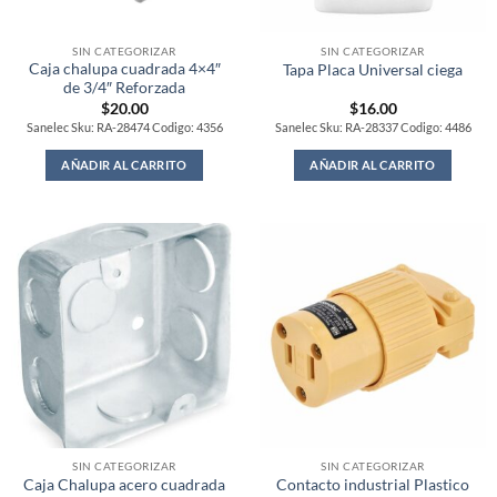
SIN CATEGORIZAR
SIN CATEGORIZAR
Caja chalupa cuadrada 4×4″
Tapa Placa Universal ciega
de 3/4″ Reforzada
$
20.00
$
16.00
Sanelec Sku: RA-28474 Codigo: 4356
Sanelec Sku: RA-28337 Codigo: 4486
AÑADIR AL CARRITO
AÑADIR AL CARRITO
SIN CATEGORIZAR
SIN CATEGORIZAR
Caja Chalupa acero cuadrada
Contacto industrial Plastico