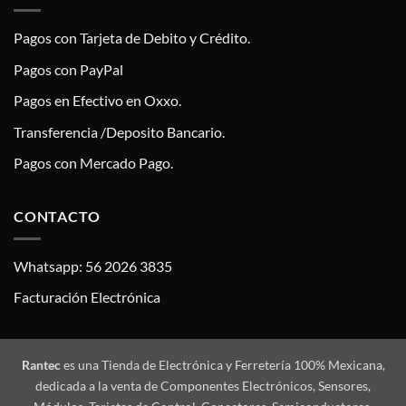
Pagos con Tarjeta de Debito y Crédito.
Pagos con PayPal
Pagos en Efectivo en Oxxo.
Transferencia /Deposito Bancario.
Pagos con Mercado Pago.
CONTACTO
Whatsapp: 56 2026 3835
Facturación Electrónica
Rantec
es una Tienda de Electrónica y Ferretería 100% Mexicana,
dedicada a la venta de Componentes Electrónicos, Sensores,