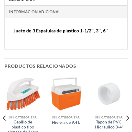
INFORMACIÓN ADICIONAL
Jueto de 3 Espatulas de plastico 1-1/2″, 3″, 6″
PRODUCTOS RELACIONADOS
SIN CATEGORIZAR
SIN CATEGORIZAR
SIN CATEGORIZAR
Cepillo de
Tapon de PVC
Hielera de 9.4 L
plastico tipo
Hidraulico 3/4″