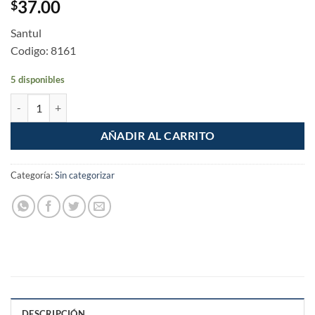
37.00
$
Santul
Codigo: 8161
5 disponibles
Jueto de 3 Espatulas de plastico 1-1/2", 3", 6" cantidad
AÑADIR AL CARRITO
Categoría:
Sin categorizar
DESCRIPCIÓN