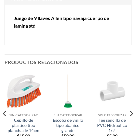
Juego de 9 llaves Allen tipo navaja cuerpo de
lamina std
PRODUCTOS RELACIONADOS
SIN CATEGORIZAR
SIN CATEGORIZAR
SIN CATEGORIZAR
Cepillo de
Escoba de vinilo
Tee sencilla de
plastico tipo
tipo abanico
PVC Hidraulico
plancha de 14cm
grande
1/2″
$
15.00
$
59.00
$
5.00