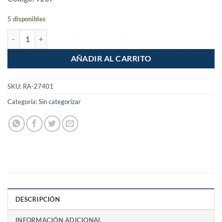
5 disponibles
Juego de 9 llaves Allen tipo navaja cuerpo de lamina std cantidad
AÑADIR AL CARRITO
SKU:
RA-27401
Categoría:
Sin categorizar
DESCRIPCIÓN
INFORMACIÓN ADICIONAL