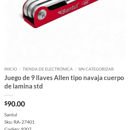
INICIO
/
TIENDA DE ELECTRÓNICA
/
SIN CATEGORIZAR
Juego de 9 llaves Allen tipo navaja cuerpo
de lamina std
90.00
$
Santul
Sku: RA-27401
Codigo: 9207