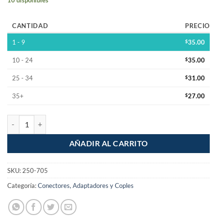
CANTIDAD
PRECIO
1 - 9
$
35.00
10 - 24
$
35.00
25 - 34
$
31.00
35+
$
27.00
Jack Cannon metalico para chasis cantidad
AÑADIR AL CARRITO
SKU:
250-705
Categoría:
Conectores, Adaptadores y Coples