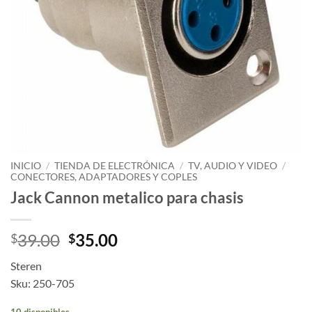
INICIO
/
TIENDA DE ELECTRÓNICA
/
TV, AUDIO Y VIDEO
/
CONECTORES, ADAPTADORES Y COPLES
Jack Cannon metalico para chasis
39.00
35.00
$
$
Steren
Sku: 250-705
10 disponibles