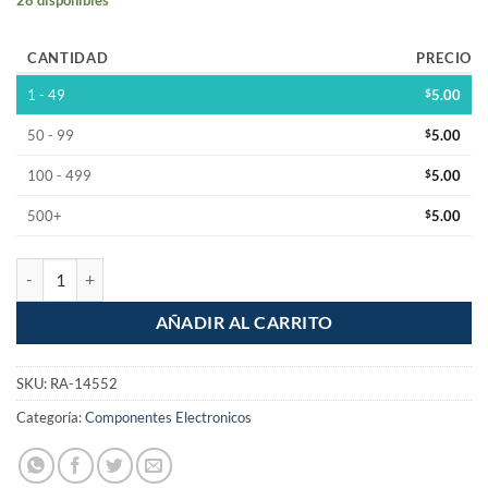
CANTIDAD
PRECIO
1 - 49
$
5.00
50 - 99
$
5.00
100 - 499
$
5.00
500+
$
5.00
Iman redondo multiusos de #1 cantidad
AÑADIR AL CARRITO
SKU:
RA-14552
Categoría:
Componentes Electronicos