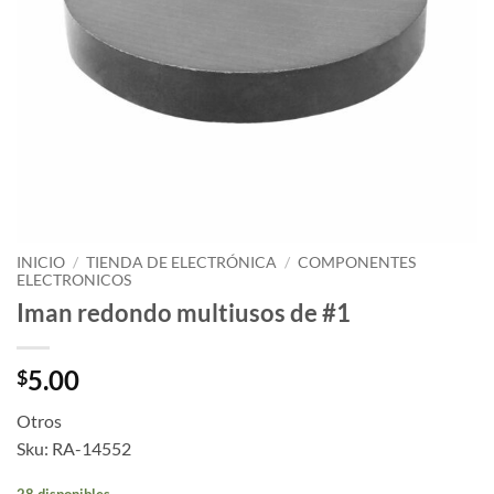
INICIO
/
TIENDA DE ELECTRÓNICA
/
COMPONENTES
ELECTRONICOS
Iman redondo multiusos de #1
5.00
$
Otros
Sku: RA-14552
28 disponibles