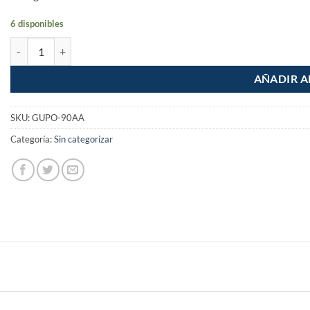
6 disponibles
Guardapolvo automatico 90cm aluminio cantidad
AÑADIR A
SKU:
GUPO-90AA
Categoría:
Sin categorizar