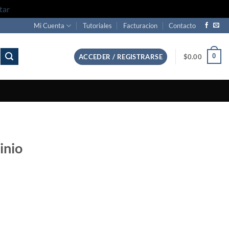
tar
Mi Cuenta
Tutoriales
Facturacion
Contacto
0
ACCEDER / REGISTRARSE
$
0.00
inio