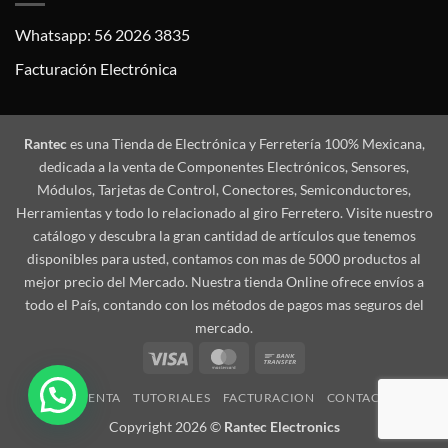
Whatsapp: 56 2026 3835
Facturación Electrónica
Rantec
es una Tienda de Electrónica y Ferretería 100% Mexicana,
dedicada a la venta de Componentes Electrónicos, Sensores,
Módulos, Tarjetas de Control, Conectores, Semiconductores,
Herramientas y todo lo relacionado al giro Ferretero. Visite nuestro
catálogo y descubra la gran cantidad de artículos que tenemos
disponibles para usted, contamos con mas de 5000 productos al
mejor precio del Mercado. Nuestra tienda Online ofrece envíos a
todo el País, contando con los métodos de pagos mas seguros del
mercado.
Visa
MasterCard
Bank
Transfer
MI CUENTA
TUTORIALES
FACTURACION
CONTACTO
Copyright 2026 ©
Rantec Electronics