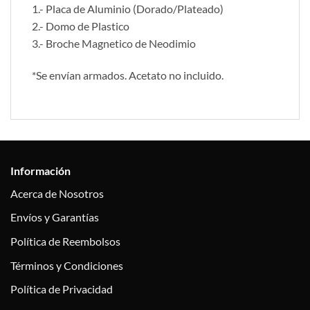
1.- Placa de Aluminio (Dorado/Plateado)
2.- Domo de Plastico
3.- Broche Magnetico de Neodimio
*Se envían armados. Acetato no incluido.
Información
Acerca de Nosotros
Envíos y Garantías
Política de Reembolsos
Términos y Condiciones
Política de Privacidad