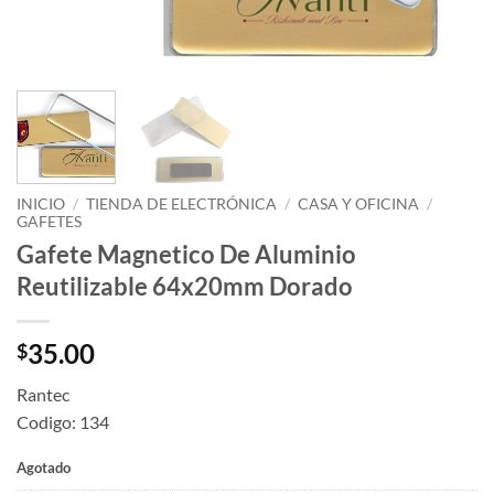
INICIO
/
TIENDA DE ELECTRÓNICA
/
CASA Y OFICINA
/
GAFETES
Gafete Magnetico De Aluminio
Reutilizable 64x20mm Dorado
35.00
$
Rantec
Codigo: 134
Agotado