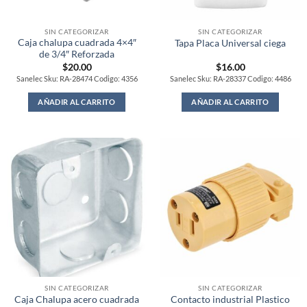
SIN CATEGORIZAR
SIN CATEGORIZAR
Caja chalupa cuadrada 4×4″
Tapa Placa Universal ciega
de 3/4″ Reforzada
$
20.00
$
16.00
Sanelec Sku: RA-28474 Codigo: 4356
Sanelec Sku: RA-28337 Codigo: 4486
AÑADIR AL CARRITO
AÑADIR AL CARRITO
SIN CATEGORIZAR
SIN CATEGORIZAR
Caja Chalupa acero cuadrada
Contacto industrial Plastico