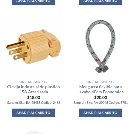
AÑADIR AL CARRITO
AÑADIR AL CARRITO
SIN CATEGORIZAR
SIN CATEGORIZAR
Clavija industrial de plastico
Manguera flexible para
15A Aterrizada
Lavabo 40cm Economica
$
18.00
$
20.00
Sanelec Sku: RA-28488 Codigo: 2468
Sanplom Sku: RA-29048 Codigo: 8751
AÑADIR AL CARRITO
AÑADIR AL CARRITO