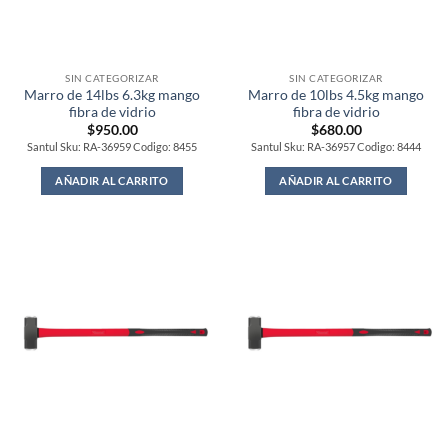
SIN CATEGORIZAR
SIN CATEGORIZAR
Marro de 14lbs 6.3kg mango
Marro de 10lbs 4.5kg mango
fibra de vidrio
fibra de vidrio
$
950.00
$
680.00
Santul Sku: RA-36959 Codigo: 8455
Santul Sku: RA-36957 Codigo: 8444
AÑADIR AL CARRITO
AÑADIR AL CARRITO