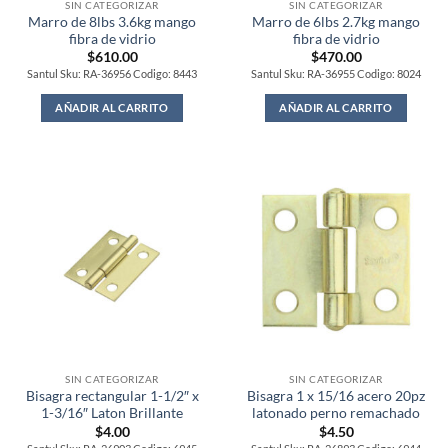
SIN CATEGORIZAR
SIN CATEGORIZAR
Marro de 8lbs 3.6kg mango
Marro de 6lbs 2.7kg mango
fibra de vidrio
fibra de vidrio
$
610.00
$
470.00
Santul Sku: RA-36956 Codigo: 8443
Santul Sku: RA-36955 Codigo: 8024
AÑADIR AL CARRITO
AÑADIR AL CARRITO
SIN CATEGORIZAR
SIN CATEGORIZAR
Bisagra rectangular 1-1/2″ x
Bisagra 1 x 15/16 acero 20pz
1-3/16″ Laton Brillante
latonado perno remachado
$
4.00
$
4.50