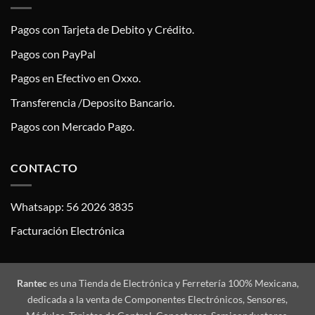
Pagos con Tarjeta de Debito y Crédito.
Pagos con PayPal
Pagos en Efectivo en Oxxo.
Transferencia /Deposito Bancario.
Pagos con Mercado Pago.
CONTACTO
Whatsapp: 56 2026 3835
Facturación Electrónica
Rantec
es una Tienda de Electrónica y Ferretería 100% Mexicana,
dedicada a la venta de Componentes Electrónicos, Sensores,