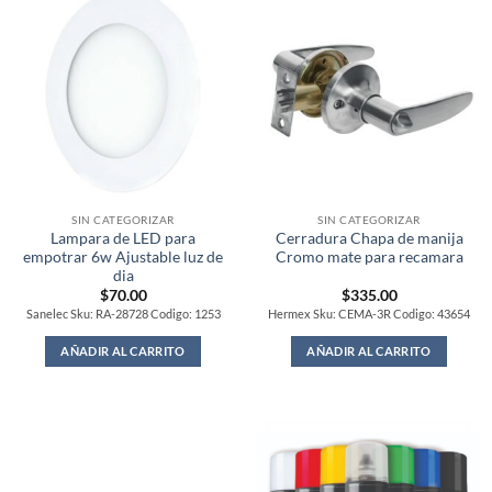
SIN CATEGORIZAR
SIN CATEGORIZAR
Lampara de LED para
Cerradura Chapa de manija
empotrar 6w Ajustable luz de
Cromo mate para recamara
dia
$
70.00
$
335.00
Sanelec Sku: RA-28728 Codigo: 1253
Hermex Sku: CEMA-3R Codigo: 43654
AÑADIR AL CARRITO
AÑADIR AL CARRITO