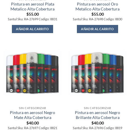
Pintura en aerosol Plata
Pintura en aerosol Oro
Metalico Alta Cobertura
Metalico Alta Cobertura
$
55.00
$
55.00
Santul Sku: RA-27699 Codigo: 8831
Santul Sku: RA-27698 Codigo: 8830
AÑADIR AL CARRITO
AÑADIR AL CARRITO
SIN CATEGORIZAR
SIN CATEGORIZAR
Pintura en aerosol Negro
Pintura en aerosol Negro
Mate Alta Cobertura
Brillante Alta Cobertura
$
40.00
$
40.00
Santul Sku: RA-27697 Codigo: 8821
Santul Sku: RA-27696 Codigo: 8819