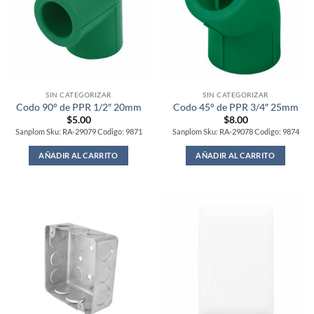
SIN CATEGORIZAR
SIN CATEGORIZAR
Codo 90° de PPR 1/2″ 20mm
Codo 45° de PPR 3/4″ 25mm
$
5.00
$
8.00
Sanplom Sku: RA-29079 Codigo: 9871
Sanplom Sku: RA-29078 Codigo: 9874
AÑADIR AL CARRITO
AÑADIR AL CARRITO