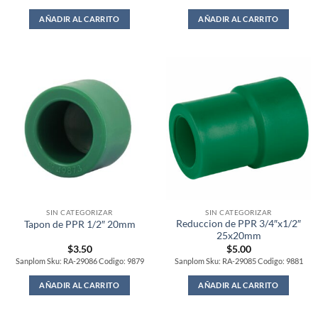
AÑADIR AL CARRITO
AÑADIR AL CARRITO
SIN CATEGORIZAR
SIN CATEGORIZAR
Reduccion de PPR 3/4″x1/2″
Tapon de PPR 1/2″ 20mm
25x20mm
$
3.50
$
5.00
Sanplom Sku: RA-29086 Codigo: 9879
Sanplom Sku: RA-29085 Codigo: 9881
AÑADIR AL CARRITO
AÑADIR AL CARRITO