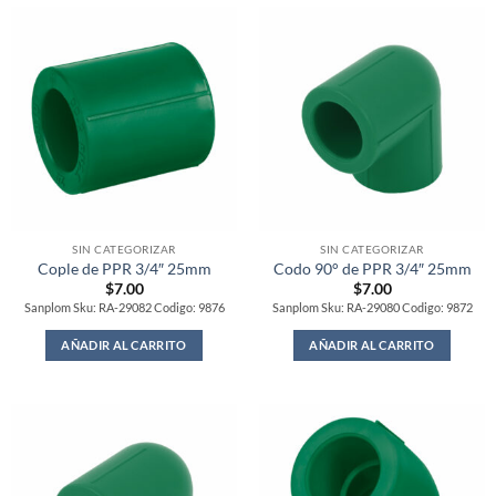
SIN CATEGORIZAR
SIN CATEGORIZAR
Cople de PPR 3/4″ 25mm
Codo 90° de PPR 3/4″ 25mm
$
7.00
$
7.00
Sanplom Sku: RA-29082 Codigo: 9876
Sanplom Sku: RA-29080 Codigo: 9872
AÑADIR AL CARRITO
AÑADIR AL CARRITO