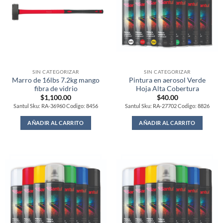
SIN CATEGORIZAR
SIN CATEGORIZAR
Marro de 16lbs 7.2kg mango
Pintura en aerosol Verde
fibra de vidrio
Hoja Alta Cobertura
$
1,100.00
$
40.00
Santul Sku: RA-36960 Codigo: 8456
Santul Sku: RA-27702 Codigo: 8826
AÑADIR AL CARRITO
AÑADIR AL CARRITO