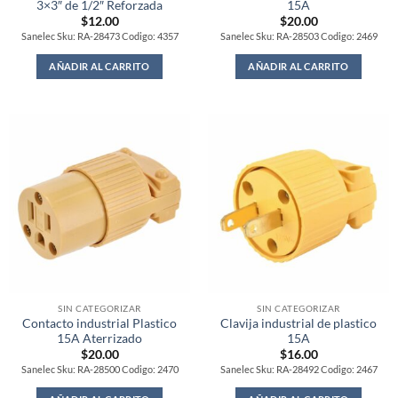
3×3″ de 1/2″ Reforzada
15A
$
12.00
$
20.00
Sanelec Sku: RA-28473 Codigo: 4357
Sanelec Sku: RA-28503 Codigo: 2469
AÑADIR AL CARRITO
AÑADIR AL CARRITO
SIN CATEGORIZAR
SIN CATEGORIZAR
Contacto industrial Plastico
Clavija industrial de plastico
15A Aterrizado
15A
$
20.00
$
16.00
Sanelec Sku: RA-28500 Codigo: 2470
Sanelec Sku: RA-28492 Codigo: 2467