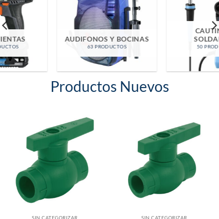
CAUTINES Y
AUDIFONOS Y BOCINAS
SOLDADURA
63 PRODUCTOS
50 PRODUCTOS
Productos Nuevos
SIN CATEGORIZAR
SIN CATEGORIZAR