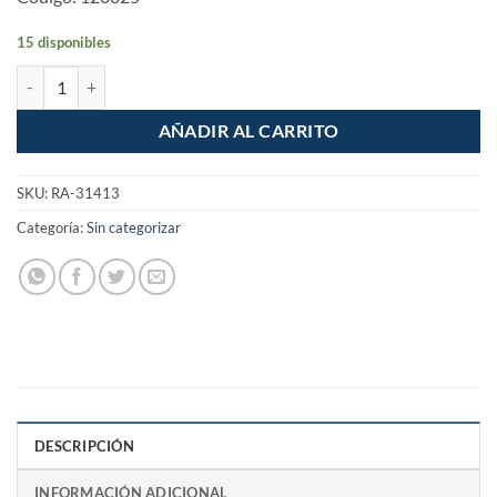
15 disponibles
Foco Lampara de LED de 9w (60w) luz de dia cantidad
AÑADIR AL CARRITO
SKU:
RA-31413
Categoría:
Sin categorizar
DESCRIPCIÓN
INFORMACIÓN ADICIONAL