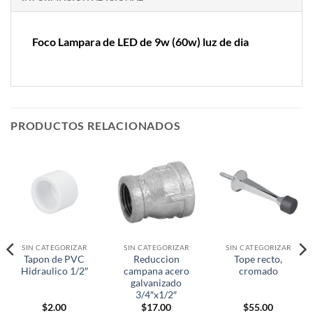
Foco Lampara de LED de 9w (60w) luz de dia
PRODUCTOS RELACIONADOS
SIN CATEGORIZAR
SIN CATEGORIZAR
SIN CATEGORIZAR
Tapon de PVC
Reduccion
Tope recto,
Hidraulico 1/2″
campana acero
cromado
galvanizado
3/4″x1/2″
$
2.00
$
17.00
$
55.00