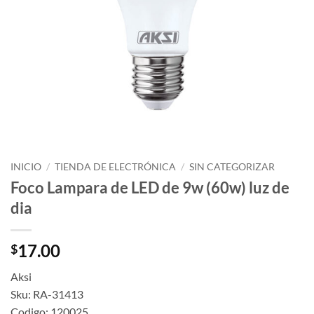
INICIO
/
TIENDA DE ELECTRÓNICA
/
SIN CATEGORIZAR
Foco Lampara de LED de 9w (60w) luz de
dia
17.00
$
Aksi
Sku: RA-31413
Codigo: 120025