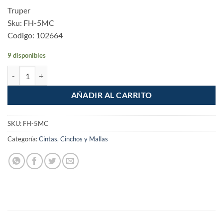
Truper
Sku: FH-5MC
Codigo: 102664
9 disponibles
Flexometro Gripper 5m cinta 13mm cantidad
AÑADIR AL CARRITO
SKU:
FH-5MC
Categoría:
Cintas, Cinchos y Mallas