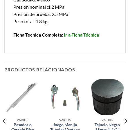
Presión nominal :1.2 MPa
Presión de prueba: 2.5 MPa
Peso total :1.8 kg
Ficha Tecnica Completa:
Ir a Ficha Técnica
PRODUCTOS RELACIONADOS
VARIOS
VARIOS
VARIOS
Pasador o
Juego Manija
Tejuelo Negro
Cerrojo Piso
Tubular Ventana
38mm 1-1/2″