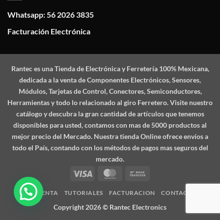
Whatsapp: 56 2026 3835
Facturación Electrónica
Rantec
es una Tienda de Electrónica y Ferretería 100% Mexicana,
dedicada a la venta de Componentes Electrónicos, Sensores,
Módulos, Tarjetas de Control, Conectores, Semiconductores,
Herramientas y todo lo relacionado al giro Ferretero. Visite nuestro
catálogo y descubra la gran cantidad de artículos que tenemos
disponibles para usted, contamos con mas de 5000 productos al
mejor precio del Mercado. Nuestra tienda Online ofrece envíos a
todo el País, contando con los métodos de pagos mas seguros del
mercado.
Visa
MasterCard
Bank
Transfer
MI CUENTA
TUTORIALES
FACTURACION
CONTACTO
Copyright 2026 ©
Rantec Electronics