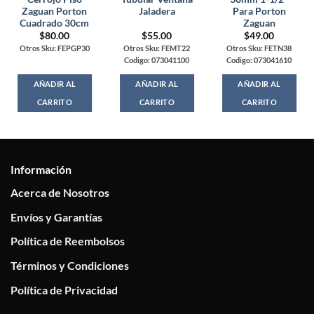
Zaguan Porton
Jaladera
Para Porton
Cuadrado 30cm
Zaguan
$
80.00
$
55.00
$
49.00
Otros Sku: FEPGP30
Otros Sku: FEMT22
Otros Sku: FETN38
Codigo: 073041100
Codigo: 073041610
AÑADIR AL
AÑADIR AL
AÑADIR AL
CARRITO
CARRITO
CARRITO
Información
Acerca de Nosotros
Envíos y Garantías
Política de Reembolsos
Términos y Condiciones
Política de Privacidad