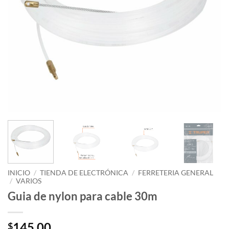
INICIO
/
TIENDA DE ELECTRÓNICA
/
FERRETERIA GENERAL
/
VARIOS
Guia de nylon para cable 30m
145.00
$