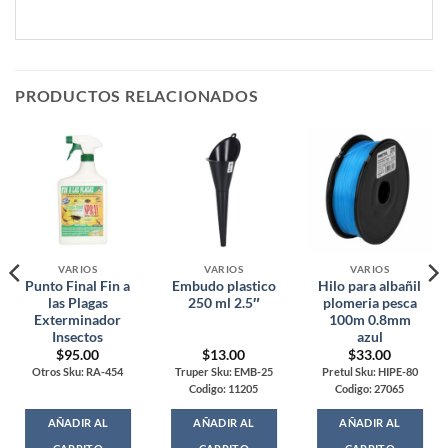
PRODUCTOS RELACIONADOS
VARIOS
VARIOS
VARIOS
Punto Final Fin a
Embudo plastico
Hilo para albañil
las Plagas
250 ml 2.5″
plomeria pesca
Exterminador
100m 0.8mm
Insectos
azul
$
95.00
$
13.00
$
33.00
Otros Sku: RA-454
Truper Sku: EMB-25
Pretul Sku: HIPE-80
Codigo: 11205
Codigo: 27065
AÑADIR AL
AÑADIR AL
AÑADIR AL