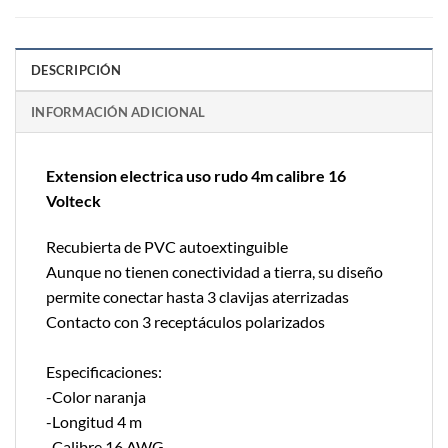
DESCRIPCIÓN
INFORMACIÓN ADICIONAL
Extension electrica uso rudo 4m calibre 16
Volteck
Recubierta de PVC autoextinguible
Aunque no tienen conectividad a tierra, su diseño
permite conectar hasta 3 clavijas aterrizadas
Contacto con 3 receptáculos polarizados
Especificaciones:
-Color naranja
-Longitud 4 m
-Calibre 16 AWG