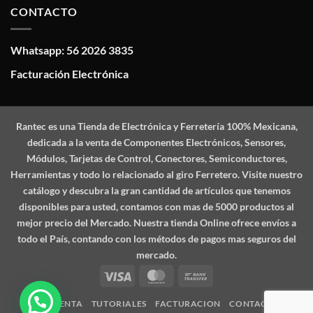
CONTACTO
Whatsapp: 56 2026 3835
Facturación Electrónica
Rantec
es una Tienda de Electrónica y Ferretería 100% Mexicana,
dedicada a la venta de Componentes Electrónicos, Sensores,
Módulos, Tarjetas de Control, Conectores, Semiconductores,
Herramientas y todo lo relacionado al giro Ferretero. Visite nuestro
catálogo y descubra la gran cantidad de artículos que tenemos
disponibles para usted, contamos con mas de 5000 productos al
mejor precio del Mercado. Nuestra tienda Online ofrece envíos a
todo el País, contando con los métodos de pagos mas seguros del
mercado.
Visa
MasterCard
Bank
Transfer
MI CUENTA
TUTORIALES
FACTURACION
CONTACTO