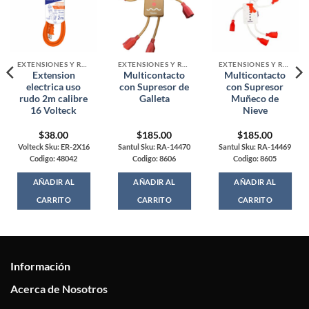
EXTENSIONES Y REGLETAS ELECTRICAS
EXTENSIONES Y REGLETAS ELECTRICAS
EXTENSIONES Y REGLETAS ELECTRICAS
Extension
Multicontacto
Multicontacto
electrica uso
con Supresor de
con Supresor
rudo 2m calibre
Galleta
Muñeco de
16 Volteck
Nieve
$
38.00
$
185.00
$
185.00
Volteck Sku: ER-2X16
Santul Sku: RA-14470
Santul Sku: RA-14469
Codigo: 48042
Codigo: 8606
Codigo: 8605
AÑADIR AL
AÑADIR AL
AÑADIR AL
CARRITO
CARRITO
CARRITO
Información
Acerca de Nosotros