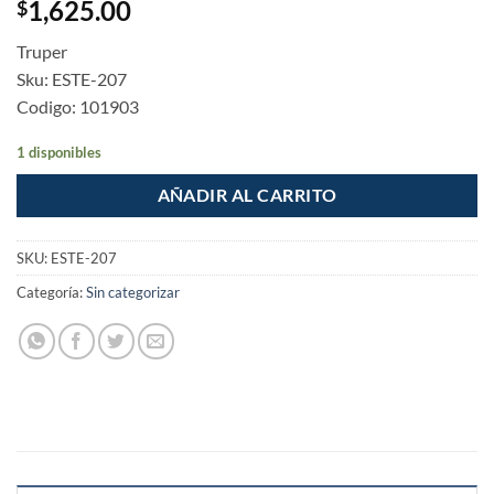
1,625.00
$
Truper
Sku: ESTE-207
Codigo: 101903
1 disponibles
AÑADIR AL CARRITO
SKU:
ESTE-207
Categoría:
Sin categorizar