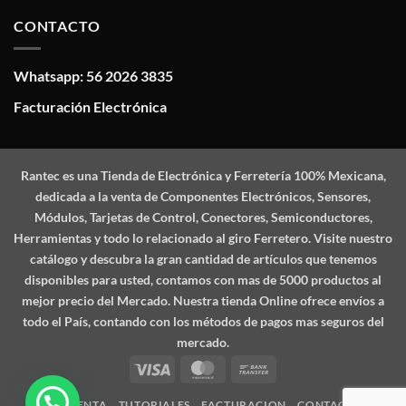
CONTACTO
Whatsapp: 56 2026 3835
Facturación Electrónica
Rantec
es una Tienda de Electrónica y Ferretería 100% Mexicana,
dedicada a la venta de Componentes Electrónicos, Sensores,
Módulos, Tarjetas de Control, Conectores, Semiconductores,
Herramientas y todo lo relacionado al giro Ferretero. Visite nuestro
catálogo y descubra la gran cantidad de artículos que tenemos
disponibles para usted, contamos con mas de 5000 productos al
mejor precio del Mercado. Nuestra tienda Online ofrece envíos a
todo el País, contando con los métodos de pagos mas seguros del
mercado.
Visa
MasterCard
Bank
Transfer
MI CUENTA
TUTORIALES
FACTURACION
CONTACTO