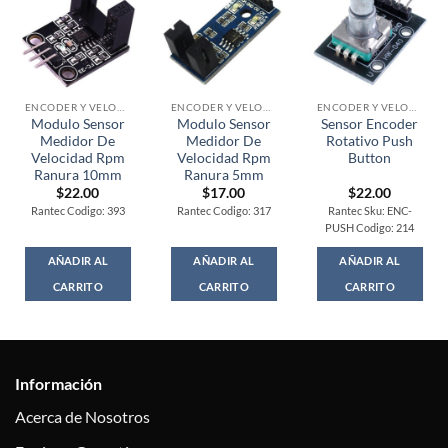
ENCODER Y VELOCIDAD
ENCODER Y VELOCIDAD
ENCODER Y VELOCIDAD
Modulo Sensor
Modulo Sensor
Sensor Encoder
Medidor De
Medidor De
Rotativo Push
Velocidad Rpm
Velocidad Rpm
Button
Ranura 10mm
Ranura 5mm
$
22.00
$
17.00
$
22.00
Rantec Codigo: 393
Rantec Codigo: 317
Rantec Sku: ENC-
PUSH Codigo: 214
AÑADIR AL
AÑADIR AL
AÑADIR AL
CARRITO
CARRITO
CARRITO
Información
Acerca de Nosotros