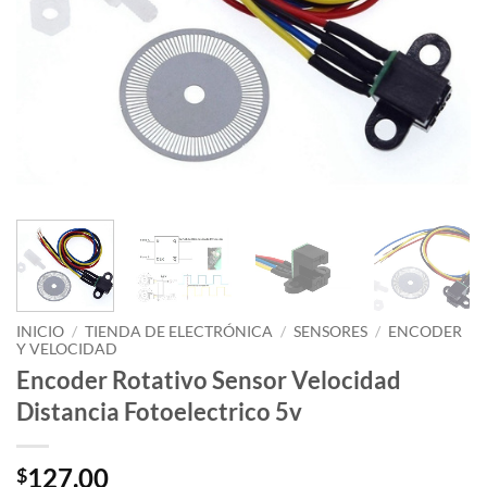
INICIO
/
TIENDA DE ELECTRÓNICA
/
SENSORES
/
ENCODER
Y VELOCIDAD
Encoder Rotativo Sensor Velocidad
Distancia Fotoelectrico 5v
127.00
$