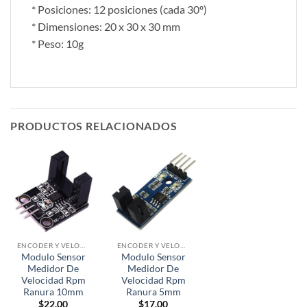
* Posiciones: 12 posiciones (cada 30º)
* Dimensiones: 20 x 30 x 30 mm
* Peso: 10g
PRODUCTOS RELACIONADOS
ENCODER Y VELOCIDAD
ENCODER Y VELOCIDAD
Modulo Sensor
Modulo Sensor
Medidor De
Medidor De
Velocidad Rpm
Velocidad Rpm
Ranura 10mm
Ranura 5mm
$
22.00
$
17.00