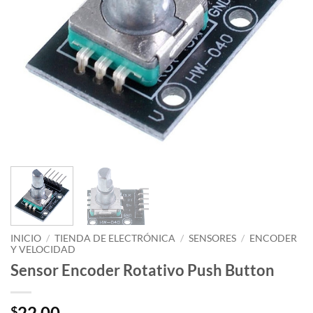
INICIO
/
TIENDA DE ELECTRÓNICA
/
SENSORES
/
ENCODER
Y VELOCIDAD
Sensor Encoder Rotativo Push Button
22.00
$