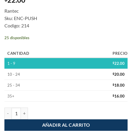
Rantec
Sku: ENC-PUSH
Codigo: 214
25 disponibles
CANTIDAD
PRECIO
1 - 9
$
22.00
10 - 24
$
20.00
25 - 34
$
18.00
35+
$
16.00
Sensor Encoder Rotativo Push Button cantidad
AÑADIR AL CARRITO