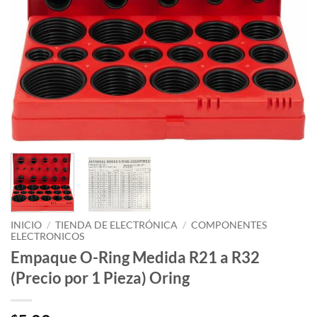
INICIO
/
TIENDA DE ELECTRÓNICA
/
COMPONENTES
ELECTRONICOS
Empaque O-Ring Medida R21 a R32
(Precio por 1 Pieza) Oring