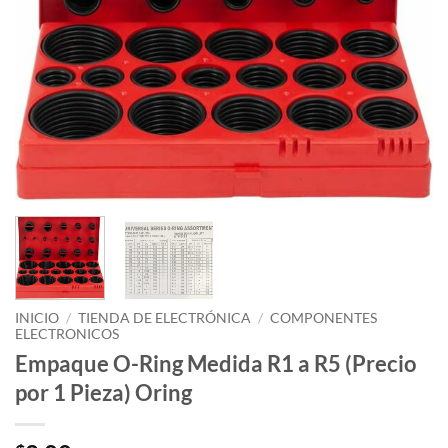
INICIO
/
TIENDA DE ELECTRÓNICA
/
COMPONENTES
ELECTRONICOS
Empaque O-Ring Medida R1 a R5 (Precio
por 1 Pieza) Oring