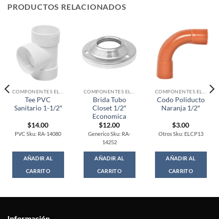
PRODUCTOS RELACIONADOS
COMPONENTES ELECTRONICOS
COMPONENTES ELECTRONICOS
COMPONENTES ELECTRONICOS
Tee PVC
Brida Tubo
Codo Poliducto
Sanitario 1-1/2″
Closet 1/2″
Naranja 1/2″
Economica
$
14.00
$
12.00
$
3.00
PVC Sku: RA-14080
Generico Sku: RA-
Otros Sku: ELCP13
14252
AÑADIR AL
AÑADIR AL
AÑADIR AL
CARRITO
CARRITO
CARRITO
Información