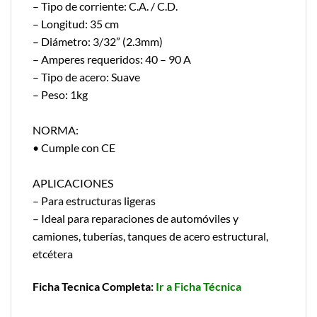
– Tipo de corriente: C.A. / C.D.
– Longitud: 35 cm
– Diámetro: 3/32” (2.3mm)
– Amperes requeridos: 40 – 90 A
– Tipo de acero: Suave
– Peso: 1kg
NORMA:
• Cumple con CE
APLICACIONES
– Para estructuras ligeras
– Ideal para reparaciones de automóviles y
camiones, tuberías, tanques de acero estructural,
etcétera
Ficha Tecnica Completa:
Ir a Ficha Técnica