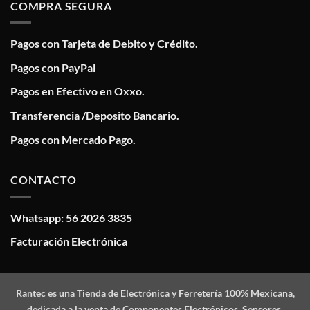
COMPRA SEGURA
Pagos con Tarjeta de Debito y Crédito.
Pagos con PayPal
Pagos en Efectivo en Oxxo.
Transferencia /Deposito Bancario.
Pagos con Mercado Pago.
CONTACTO
Whatsapp: 56 2026 3835
Facturación Electrónica
Rantec
es una Tienda de Electrónica y Ferretería 100% Mexicana,
dedicada a la venta de Componentes Electrónicos, Sensores,