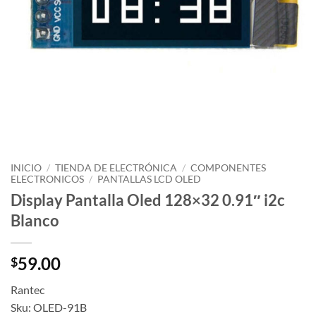
INICIO
/
TIENDA DE ELECTRÓNICA
/
COMPONENTES
ELECTRONICOS
/
PANTALLAS LCD OLED
Display Pantalla Oled 128×32 0.91″ i2c
Blanco
59.00
$
Rantec
Sku: OLED-91B