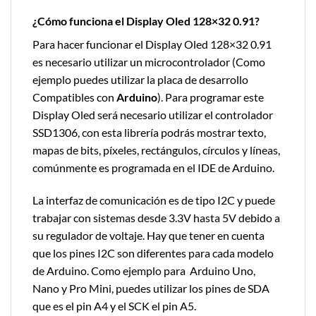
¿Cómo funciona el Display Oled 128×32 0.91?
Para hacer funcionar el Display Oled 128×32 0.91
es necesario utilizar un microcontrolador (Como
ejemplo puedes utilizar la placa de desarrollo
Compatibles con
Arduino
). Para programar este
Display Oled será necesario utilizar el controlador
SSD1306, con esta librería podrás mostrar texto,
mapas de bits, píxeles, rectángulos, círculos y líneas,
comúnmente es programada en el IDE de Arduino.
La interfaz de comunicación es de tipo I2C y puede
trabajar con sistemas desde 3.3V hasta 5V debido a
su regulador de voltaje. Hay que tener en cuenta
que los pines I2C son diferentes para cada modelo
de Arduino. Como ejemplo para Arduino Uno,
Nano y Pro Mini, puedes utilizar los pines de SDA
que es el pin A4 y el SCK el pin A5.