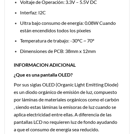
Voltaje de Operación: 3.3V – 5.5V DC
Interfaz: I2C
Ultra bajo consumo de energía: 0.08W Cuando
están encendidos todos los píxeles
Temperatura de trabajo: -30ºC ~ 70º
Dimensiones de PCB: 38mm x 12mm
INFORMACION ADICIONAL
¿Que es una pantalla OLED?
Por sus siglas OLED (Organic Light Emitting Diode)
es un diodo orgánico de emisión de luz, compuesto
por láminas de materiales orgánicos como el carbón
, siendo estas láminas la emisoras de luz cuando se
aplica electricidad entre ellas. A diferencia de las
pantallas LCD no requieren luz de fondo ayudando
a que el consumo de energía sea reducido.