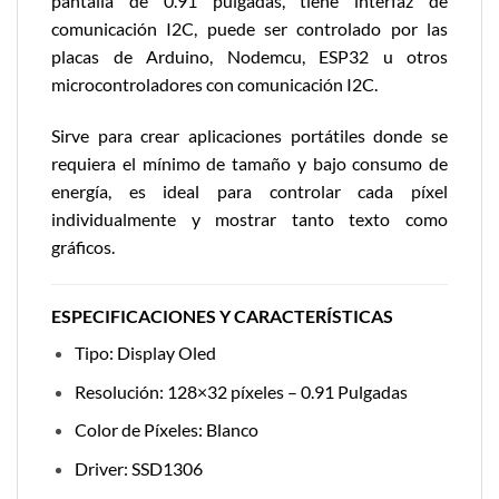
pantalla de 0.91 pulgadas, tiene interfaz de
comunicación I2C, puede ser controlado por las
placas de Arduino, Nodemcu, ESP32 u otros
microcontroladores con comunicación I2C.
Sirve para crear aplicaciones portátiles donde se
requiera el mínimo de tamaño y bajo consumo de
energía, es ideal para controlar cada píxel
individualmente y mostrar tanto texto como
gráficos.
ESPECIFICACIONES Y CARACTERÍSTICAS
Tipo: Display Oled
Resolución: 128×32 píxeles – 0.91 Pulgadas
Color de Píxeles: Blanco
Driver: SSD1306