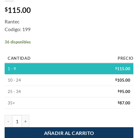
115.00
$
Rantec
Codigo: 199
36 disponibles
CANTIDAD
PRECIO
1 - 9
$
115.00
10 - 24
$
105.00
25 - 34
$
95.00
35+
$
87.00
Display Lcd Pantalla 20x4 2004 Fondo Azul Pic cantidad
AÑADIR AL CARRITO