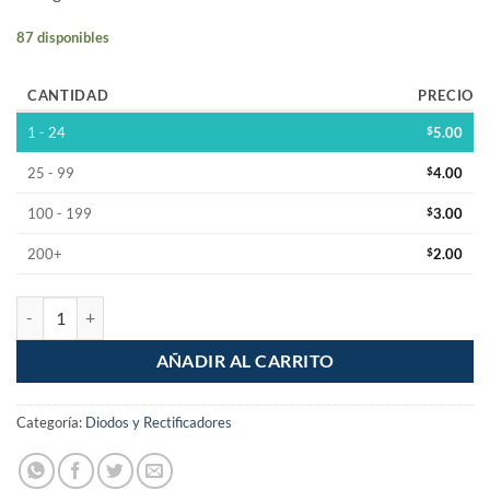
87 disponibles
CANTIDAD
PRECIO
1 - 24
$
5.00
25 - 99
$
4.00
100 - 199
$
3.00
200+
$
2.00
Diodo Rectifcador 3A 600V 1N5406 MR506 cantidad
AÑADIR AL CARRITO
Categoría:
Diodos y Rectificadores