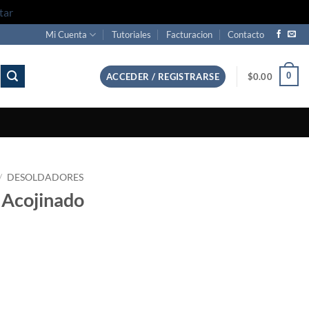
tar
Mi Cuenta
Tutoriales
Facturacion
Contacto
0
ACCEDER / REGISTRARSE
$
0.00
/
DESOLDADORES
 Acojinado