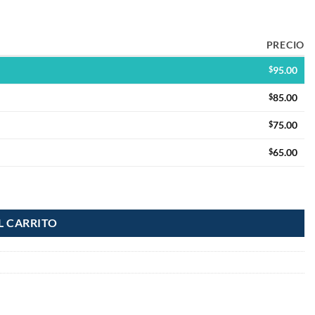
PRECIO
$
95.00
$
85.00
$
75.00
$
65.00
L CARRITO