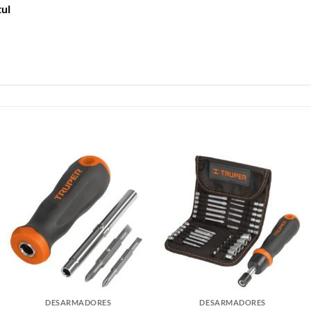
tul
DESARMADORES
DESARMADORES