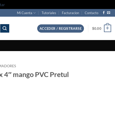
tar
Mi Cuenta
Tutoriales
Facturacion
Contacto
0
ACCEDER / REGISTRARSE
$
0.00
MADORES
 x 4″ mango PVC Pretul