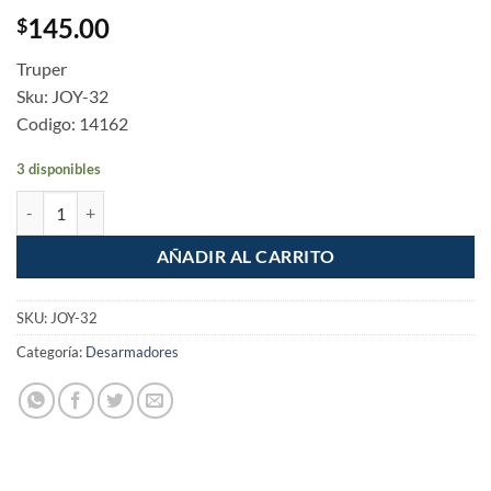
145.00
$
Truper
Sku: JOY-32
Codigo: 14162
3 disponibles
Desarmador de Precision con 30 Puntas Intercambiables cantidad
AÑADIR AL CARRITO
SKU:
JOY-32
Categoría:
Desarmadores