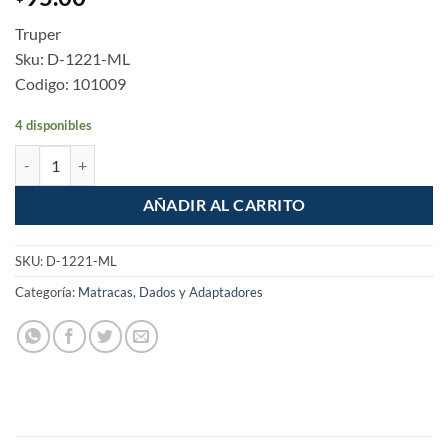
Truper
Sku: D-1221-ML
Codigo: 101009
4 disponibles
Dado Largo de 21mm Cuadro 1/2" cantidad
AÑADIR AL CARRITO
SKU:
D-1221-ML
Categoría:
Matracas, Dados y Adaptadores