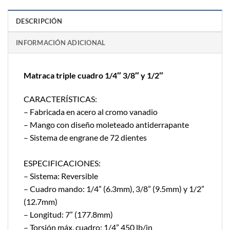
DESCRIPCIÓN
INFORMACIÓN ADICIONAL
Matraca triple cuadro 1/4″ 3/8″ y 1/2″
CARACTERÍSTICAS:
– Fabricada en acero al cromo vanadio
– Mango con diseño moleteado antiderrapante
– Sistema de engrane de 72 dientes
ESPECIFICACIONES:
– Sistema: Reversible
– Cuadro mando: 1/4” (6.3mm), 3/8” (9.5mm) y 1/2”
(12.7mm)
– Longitud: 7” (177.8mm)
– Torsión máx. cuadro: 1/4” 450 lb/in