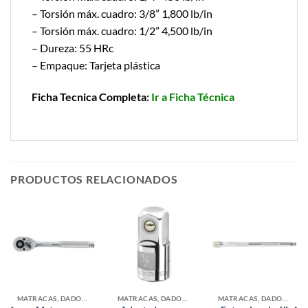
– Torsión máx. cuadro: 3/8” 1,800 lb/in
– Torsión máx. cuadro: 1/2” 4,500 lb/in
– Dureza: 55 HRc
– Empaque: Tarjeta plástica
Ficha Tecnica Completa:
Ir a Ficha Técnica
PRODUCTOS RELACIONADOS
MATRACAS, DADOS Y ADAPTADORES
MATRACAS, DADOS Y ADAPTADORES
MATRACAS, DADOS Y ADAPTADORES