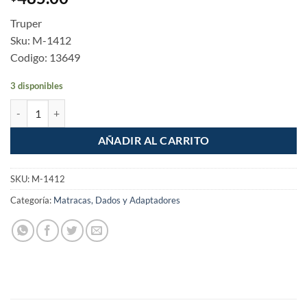
Truper
Sku: M-1412
Codigo: 13649
3 disponibles
Matraca triple cuadro 1/4" 3/8" y 1/2" cantidad
AÑADIR AL CARRITO
SKU:
M-1412
Categoría:
Matracas, Dados y Adaptadores