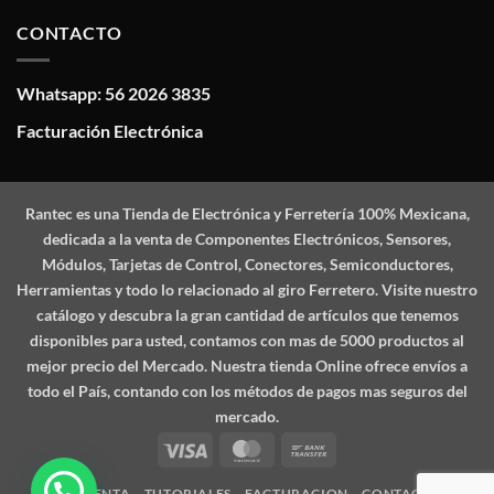
CONTACTO
Whatsapp: 56 2026 3835
Facturación Electrónica
Rantec
es una Tienda de Electrónica y Ferretería 100% Mexicana,
dedicada a la venta de Componentes Electrónicos, Sensores,
Módulos, Tarjetas de Control, Conectores, Semiconductores,
Herramientas y todo lo relacionado al giro Ferretero. Visite nuestro
catálogo y descubra la gran cantidad de artículos que tenemos
disponibles para usted, contamos con mas de 5000 productos al
mejor precio del Mercado. Nuestra tienda Online ofrece envíos a
todo el País, contando con los métodos de pagos mas seguros del
mercado.
Visa
MasterCard
Bank
Transfer
MI CUENTA
TUTORIALES
FACTURACION
CONTACTO