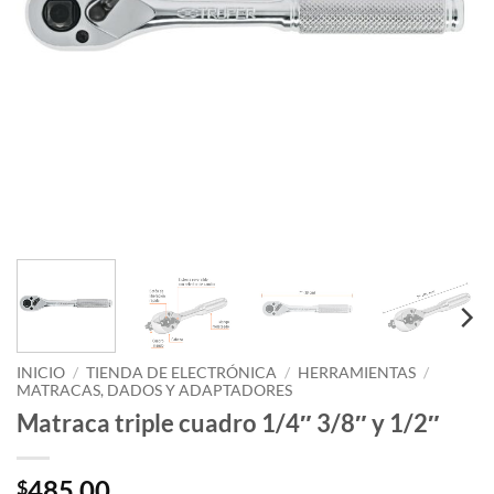
INICIO
/
TIENDA DE ELECTRÓNICA
/
HERRAMIENTAS
/
MATRACAS, DADOS Y ADAPTADORES
Matraca triple cuadro 1/4″ 3/8″ y 1/2″
485.00
$