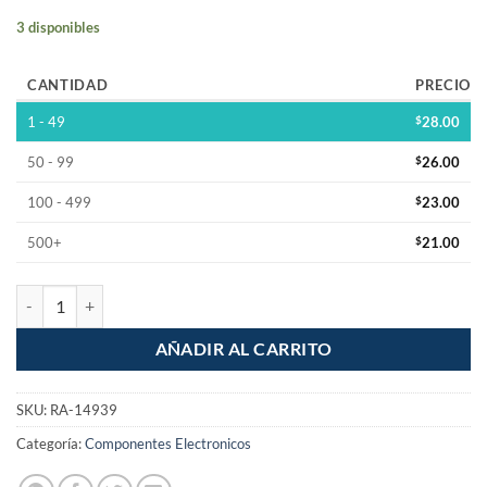
3 disponibles
CANTIDAD
PRECIO
1 - 49
$
28.00
50 - 99
$
26.00
100 - 499
$
23.00
500+
$
21.00
Cuello de cera SIN guia brida WC cantidad
AÑADIR AL CARRITO
SKU:
RA-14939
Categoría:
Componentes Electronicos