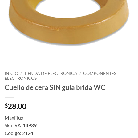
INICIO
/
TIENDA DE ELECTRÓNICA
/
COMPONENTES
ELECTRONICOS
Cuello de cera SIN guia brida WC
28.00
$
MaxFlux
Sku: RA-14939
Codigo: 2124