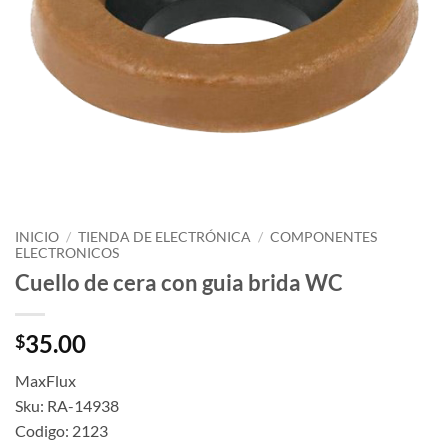
INICIO
/
TIENDA DE ELECTRÓNICA
/
COMPONENTES
ELECTRONICOS
Cuello de cera con guia brida WC
35.00
$
MaxFlux
Sku: RA-14938
Codigo: 2123