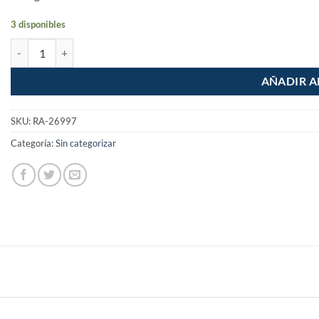
3 disponibles
Cortapernos de 24" cantidad
AÑADIR A
SKU:
RA-26997
Categoría:
Sin categorizar