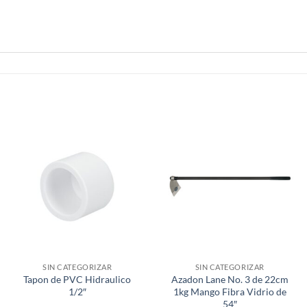
SIN CATEGORIZAR
SIN CATEGORIZAR
Tapon de PVC Hidraulico
Azadon Lane No. 3 de 22cm
1/2″
1kg Mango Fibra Vidrio de
54″