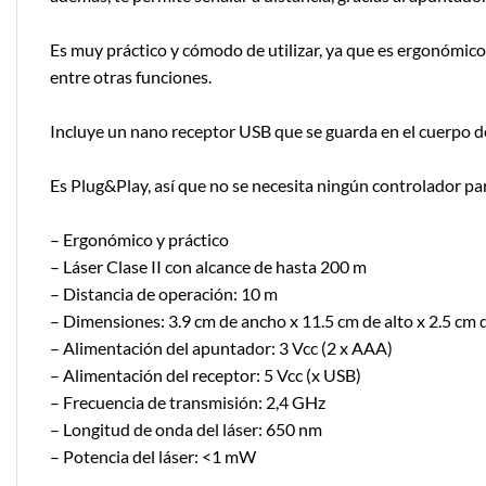
Es muy práctico y cómodo de utilizar, ya que es ergonómico 
entre otras funciones.
Incluye un nano receptor USB que se guarda en el cuerpo de
Es Plug&Play, así que no se necesita ningún controlador p
– Ergonómico y práctico
– Láser Clase II con alcance de hasta 200 m
– Distancia de operación: 10 m
– Dimensiones: 3.9 cm de ancho x 11.5 cm de alto x 2.5 cm
– Alimentación del apuntador: 3 Vcc (2 x AAA)
– Alimentación del receptor: 5 Vcc (x USB)
– Frecuencia de transmisión: 2,4 GHz
– Longitud de onda del láser: 650 nm
– Potencia del láser: <1 mW