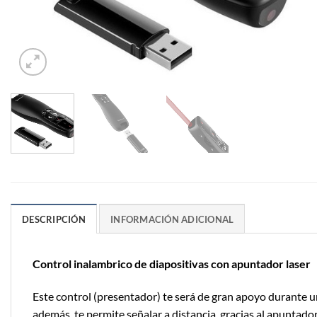
DESCRIPCIÓN
INFORMACIÓN ADICIONAL
Control inalambrico de diapositivas con apuntador laser
Este control (presentador) te será de gran apoyo durante un
además, te permite señalar a distancia, gracias al apuntado