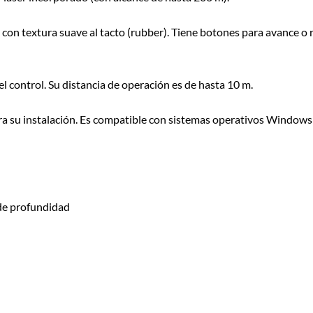
con textura suave al tacto (rubber). Tiene botones para avance o 
l control. Su distancia de operación es de hasta 10 m.
ara su instalación. Es compatible con sistemas operativos Windows
 de profundidad