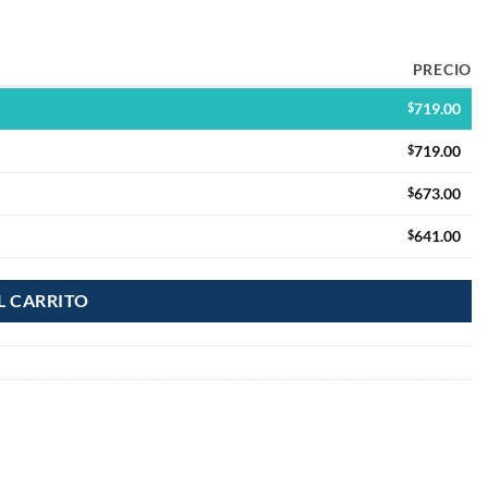
PRECIO
$
719.00
$
719.00
$
673.00
$
641.00
L CARRITO