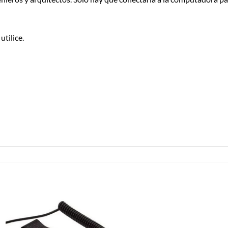
tilice.