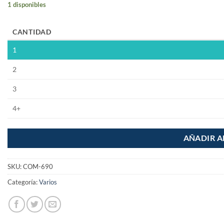
1 disponibles
CANTIDAD
1
2
3
4+
AÑADIR A
SKU:
COM-690
Categoría:
Varios