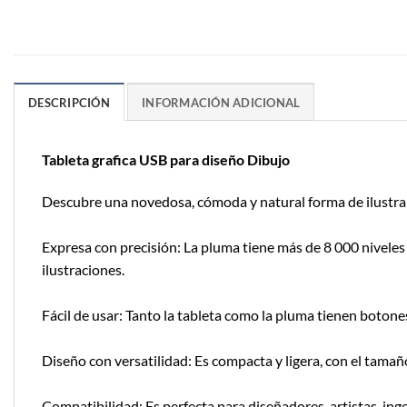
DESCRIPCIÓN
INFORMACIÓN ADICIONAL
Tableta grafica USB para diseño Dibujo
Descubre una novedosa, cómoda y natural forma de ilustrar d
Expresa con precisión: La pluma tiene más de 8 000 niveles 
ilustraciones.
Fácil de usar: Tanto la tableta como la pluma tienen boton
Diseño con versatilidad: Es compacta y ligera, con el tamañ
Compatibilidad: Es perfecta para diseñadores, artistas, ing