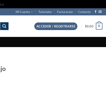
tar
Mi Cuenta
Tutoriales
Facturacion
Contacto
0
ACCEDER / REGISTRARSE
$
0.00
jo