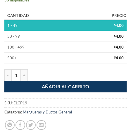
CANTIDAD
PRECIO
1 - 49
$
4.00
50 - 99
$
4.00
100 - 499
$
4.00
500+
$
4.00
Codo Poliducto Naranja 3/4 cantidad
AÑADIR AL CARRITO
SKU:
ELCP19
Categoría:
Mangueras y Ductos General