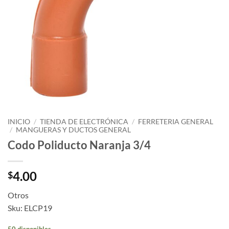
INICIO
/
TIENDA DE ELECTRÓNICA
/
FERRETERIA GENERAL
/
MANGUERAS Y DUCTOS GENERAL
Codo Poliducto Naranja 3/4
4.00
$
Otros
Sku: ELCP19
50 disponibles