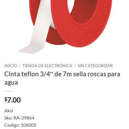
INICIO
/
TIENDA DE ELECTRÓNICA
/
SIN CATEGORIZAR
Cinta teflon 3/4″ de 7m sella roscas para
agua
7.00
$
Aksi
Sku: RA-29864
Codigo: 106002