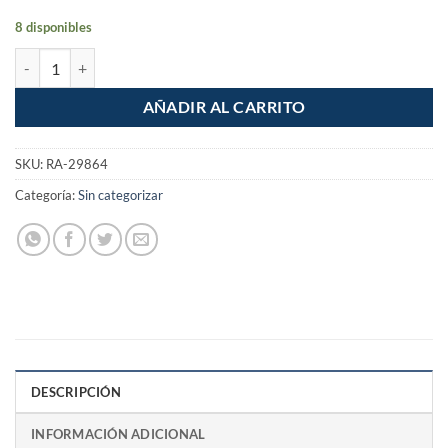
8 disponibles
Cinta teflon 3/4" de 7m sella roscas para agua cantidad
AÑADIR AL CARRITO
SKU:
RA-29864
Categoría:
Sin categorizar
DESCRIPCIÓN
INFORMACIÓN ADICIONAL