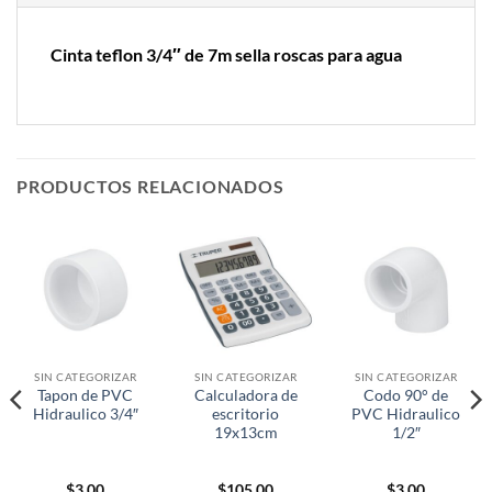
Cinta teflon 3/4″ de 7m sella roscas para agua
PRODUCTOS RELACIONADOS
SIN CATEGORIZAR
SIN CATEGORIZAR
SIN CATEGORIZAR
Tapon de PVC
Calculadora de
Codo 90° de
Hidraulico 3/4″
escritorio
PVC Hidraulico
19x13cm
1/2″
$
3.00
$
105.00
$
3.00