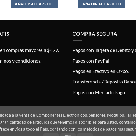
AÑADIR AL CARRITO
AÑADIR AL CARRITO
ATIS
COMPRA SEGURA
s en compras mayores a $499.
Pagos con Tarjeta de Debito y 
minos y condiciones.
Pagos con PayPal
Pagos en Efectivo en Oxxo.
Transferencia /Deposito Banca
Pagos con Mercado Pago.
dicada a la venta de Componentes Electrónicos, Sensores, Módulos, Tarje
 la gran cantidad de artículos que tenemos disponibles para usted, conta
frece envíos a todo el País, contando con los métodos de pagos mas segu