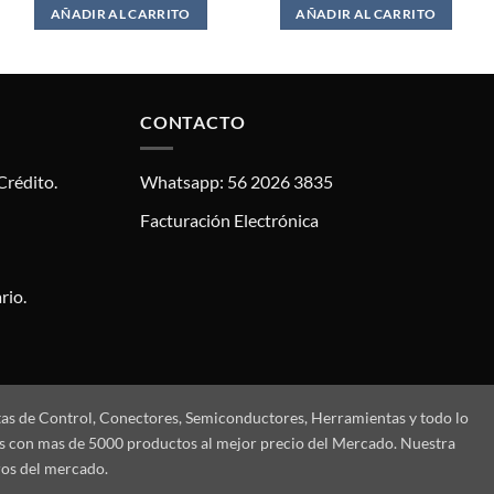
AÑADIR AL CARRITO
AÑADIR AL CARRITO
CONTACTO
Crédito.
Whatsapp: 56 2026 3835
Facturación Electrónica
rio.
tas de Control, Conectores, Semiconductores, Herramientas y todo lo
mos con mas de 5000 productos al mejor precio del Mercado. Nuestra
ros del mercado.