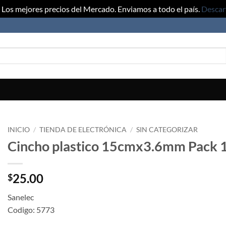
Los mejores precios del Mercado. Enviamos a todo el país.
Descar
INICIO
/
TIENDA DE ELECTRÓNICA
/
SIN CATEGORIZAR
Cincho plastico 15cmx3.6mm Pack 1
25.00
$
Sanelec
Codigo: 5773