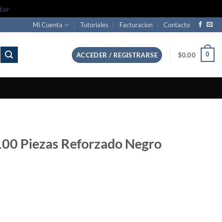
tar
Mi Cuenta
Tutoriales
Facturacion
Contacto
0
ACCEDER / REGISTRARSE
$
0.00
00 Piezas Reforzado Negro