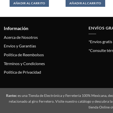
AÑADIR AL CARRITO
AÑADIR AL CARRITO
Información
ENVÍOS GR
Acerca de Nosotros
*Envíos grati
Envíos y Garantías
*Consulte tér
Política de Reembolsos
Términos y Condiciones
Política de Privacidad
Rantec
es una Tienda de Electrónica y Ferretería 100% Mexicana, de
relacionado al giro Ferretero. Visite nuestro catálogo y descubra
tienda Online o