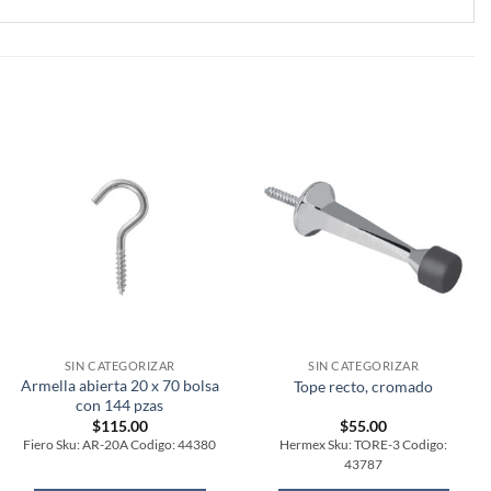
SIN CATEGORIZAR
SIN CATEGORIZAR
Armella abierta 20 x 70 bolsa
Tope recto, cromado
con 144 pzas
$
115.00
$
55.00
Fiero Sku: AR-20A Codigo: 44380
Hermex Sku: TORE-3 Codigo:
43787