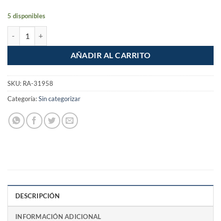
5 disponibles
Cespol bote para fregadero con contracanasta 1-1/2" cantidad
AÑADIR AL CARRITO
SKU:
RA-31958
Categoría:
Sin categorizar
DESCRIPCIÓN
INFORMACIÓN ADICIONAL