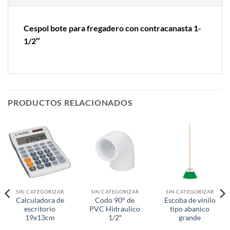
Cespol bote para fregadero con contracanasta 1-
1/2″
PRODUCTOS RELACIONADOS
SIN CATEGORIZAR
SIN CATEGORIZAR
SIN CATEGORIZAR
Calculadora de
Codo 90° de
Escoba de vinilo
escritorio
PVC Hidraulico
tipo abanico
19x13cm
1/2″
grande