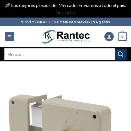
Los mejores precios del Mercado. Enviamos a todo el país.
Descartar
Skip
*ENVÍOS GRATIS EN COMPRAS MAYORES A $1499
to
content
0
Buscar
por: