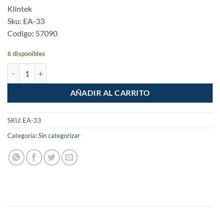
Klintek
Sku: EA-33
Codigo: 57090
6 disponibles
Cera liquida acrilica auto cantidad
AÑADIR AL CARRITO
SKU:
EA-33
Categoría:
Sin categorizar