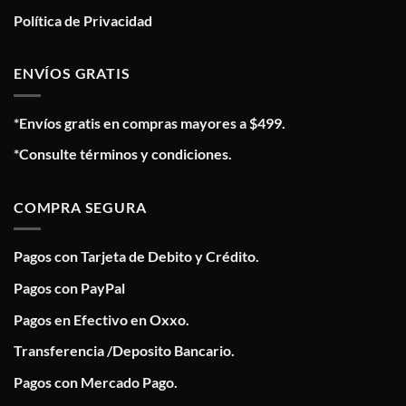
Política de Privacidad
ENVÍOS GRATIS
*Envíos gratis en compras mayores a $499.
*Consulte términos y condiciones.
COMPRA SEGURA
Pagos con Tarjeta de Debito y Crédito.
Pagos con PayPal
Pagos en Efectivo en Oxxo.
Transferencia /Deposito Bancario.
Pagos con Mercado Pago.