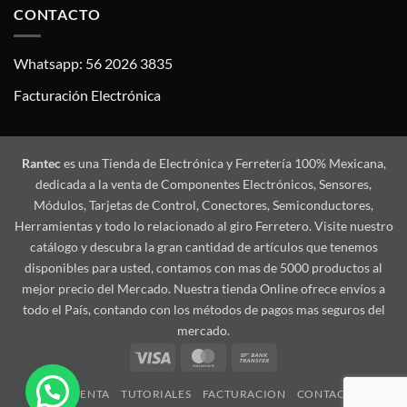
CONTACTO
Whatsapp: 56 2026 3835
Facturación Electrónica
Rantec
es una Tienda de Electrónica y Ferretería 100% Mexicana,
dedicada a la venta de Componentes Electrónicos, Sensores,
Módulos, Tarjetas de Control, Conectores, Semiconductores,
Herramientas y todo lo relacionado al giro Ferretero. Visite nuestro
catálogo y descubra la gran cantidad de artículos que tenemos
disponibles para usted, contamos con mas de 5000 productos al
mejor precio del Mercado. Nuestra tienda Online ofrece envíos a
todo el País, contando con los métodos de pagos mas seguros del
mercado.
Visa
MasterCard
Bank
Transfer
MI CUENTA
TUTORIALES
FACTURACION
CONTACTO