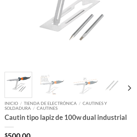
INICIO
/
TIENDA DE ELECTRÓNICA
/
CAUTINES Y
SOLDADURA
/
CAUTINES
Cautin tipo lapiz de 100w dual industrial
500.00
$