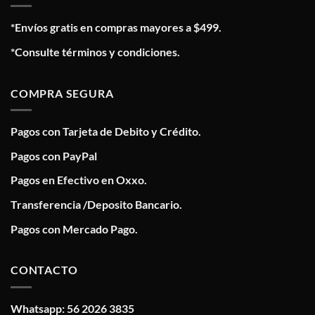
*Envíos gratis en compras mayores a $499.
*Consulte términos y condiciones.
COMPRA SEGURA
Pagos con Tarjeta de Debito y Crédito.
Pagos con PayPal
Pagos en Efectivo en Oxxo.
Transferencia /Deposito Bancario.
Pagos con Mercado Pago.
CONTACTO
Whatsapp: 56 2026 3835