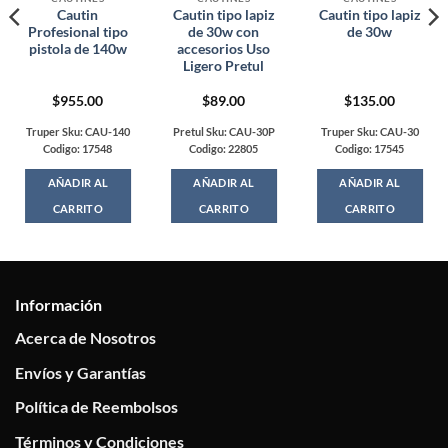
Cautin
Cautin tipo lapiz
Cautin tipo lapiz
Profesional tipo
de 30w con
de 30w
pistola de 140w
accesorios Uso
Ligero Pretul
$
955.00
$
89.00
$
135.00
t
Truper Sku: CAU-140
Pretul Sku: CAU-30P
Truper Sku: CAU-30
Codigo: 17548
Codigo: 22805
Codigo: 17545
0.
AÑADIR AL
AÑADIR AL
AÑADIR AL
CARRITO
CARRITO
CARRITO
Información
Acerca de Nosotros
Envíos y Garantías
Política de Reembolsos
Términos y Condiciones