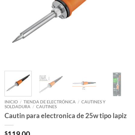
INICIO
/
TIENDA DE ELECTRÓNICA
/
CAUTINES Y
SOLDADURA
/
CAUTINES
Cautin para electronica de 25w tipo lapiz
119.00
$