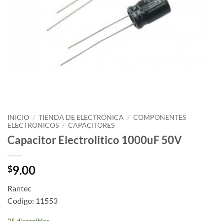
INICIO
/
TIENDA DE ELECTRÓNICA
/
COMPONENTES
ELECTRONICOS
/
CAPACITORES
Capacitor Electrolitico 1000uF 50V
9.00
$
Rantec
Codigo: 11553
25 disponibles