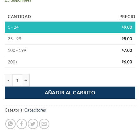
CANTIDAD
PRECIO
1 - 24
$
9.00
25 - 99
$
8.00
100 - 199
$
7.00
200+
$
6.00
Capacitor Electrolitico 1000uF 50V cantidad
AÑADIR AL CARRITO
Categoría:
Capacitores