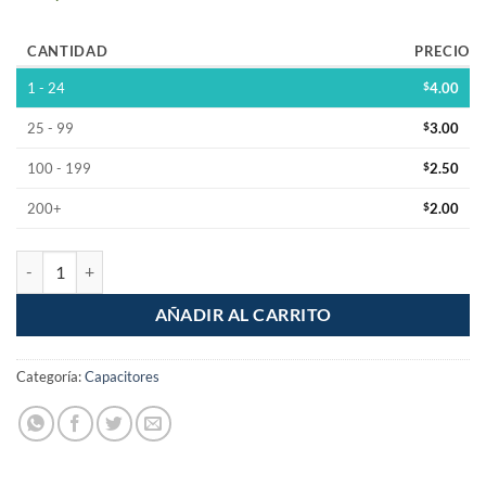
CANTIDAD
PRECIO
1 - 24
$
4.00
25 - 99
$
3.00
100 - 199
$
2.50
200+
$
2.00
Capacitor Electrolitico 220uF 25V cantidad
AÑADIR AL CARRITO
Categoría:
Capacitores