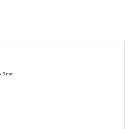
 x 9 mm.