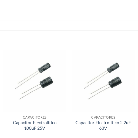
CAPACITORES
CAPACITORES
Capacitor Electrolitico
Capacitor Electrolitico 2.2uF
100uF 25V
63V