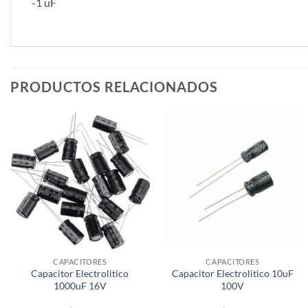
-1 uF
PRODUCTOS RELACIONADOS
CAPACITORES
CAPACITORES
Capacitor Electrolitico
Capacitor Electrolitico 10uF
1000uF 16V
100V