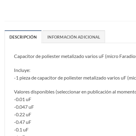
DESCRIPCIÓN
INFORMACIÓN ADICIONAL
Capacitor de poliester metalizado varios uF (micro Faradio
Incluye:
-1 pieza de capacitor de poliester metalizado varios uF (m
Valores disponibles (seleccionar en publicación al momento
-0.01 uF
-0.047 uF
-0.22 uF
-0.47 uF
-0.1 uF