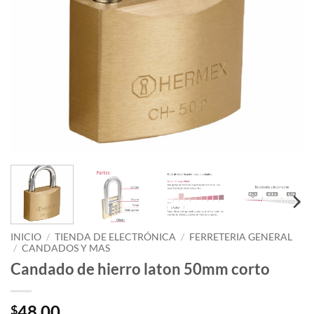
INICIO
/
TIENDA DE ELECTRÓNICA
/
FERRETERIA GENERAL
/
CANDADOS Y MAS
Candado de hierro laton 50mm corto
48.00
$