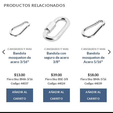
PRODUCTOS RELACIONADOS
CANDADOS Y MAS
CANDADOS Y MAS
CANDADOS Y MAS
Bandola
Bandola con
Bandola
mosqueton de
seguro de acero
mosqueton de
acero 3/16″
3/8″
Acero 5/16″
$
13.00
$
39.00
$
18.00
Fiero Sku: BMA-3/16
Fiero Sku: BSE-3/8
Fiero Sku: BMA-5/16
Codigo: 44037
Codigo: 44024
Codigo: 44039
AÑADIR AL
AÑADIR AL
AÑADIR AL
CARRITO
CARRITO
CARRITO