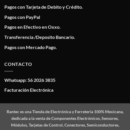
Pagos con Tarjeta de Debito y Crédito.
Pagos con PayPal
Pagos en Efectivo en Oxxo.
Transferencia /Deposito Bancario.
Pagos con Mercado Pago.
CONTACTO
Whatsapp: 56 2026 3835
Facturación Electrónica
Rantec
es una Tienda de Electrónica y Ferretería 100% Mexicana,
dedicada a la venta de Componentes Electrónicos, Sensores,
Módulos, Tarjetas de Control, Conectores, Semiconductores,