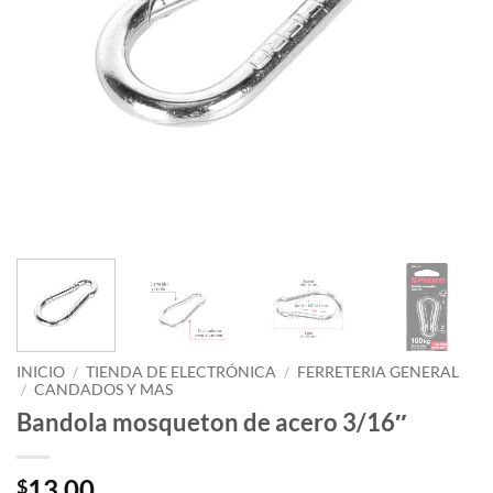
INICIO
/
TIENDA DE ELECTRÓNICA
/
FERRETERIA GENERAL
/
CANDADOS Y MAS
Bandola mosqueton de acero 3/16″
13.00
$