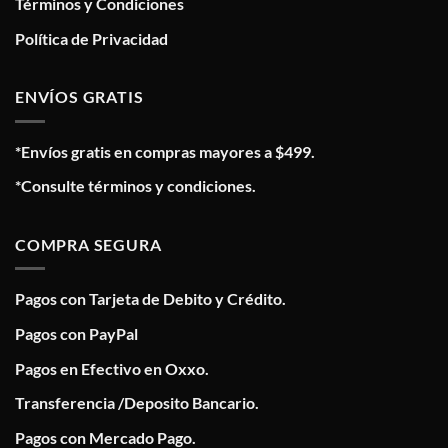
Términos y Condiciones
Política de Privacidad
ENVÍOS GRATIS
*Envíos gratis en compras mayores a $499.
*Consulte términos y condiciones.
COMPRA SEGURA
Pagos con Tarjeta de Debito y Crédito.
Pagos con PayPal
Pagos en Efectivo en Oxxo.
Transferencia /Deposito Bancario.
Pagos con Mercado Pago.