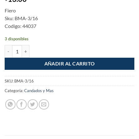
Fiero
Sku: BMA-3/16
Codigo: 44037
3 disponibles
Bandola mosqueton de acero 3/16" cantidad
AÑADIR AL CARRITO
SKU:
BMA-3/16
Categoría:
Candados y Mas