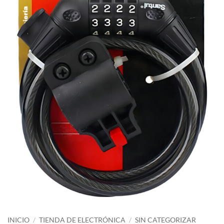
INICIO
/
TIENDA DE ELECTRÓNICA
/
SIN CATEGORIZAR