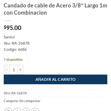
Candado de cable de Acero 3/8″ Largo 1m
con Combinacion
95.00
$
Santul
Sku: RA-26878
Codigo: 6686
7 disponibles
Candado de cable de Acero 3/8" Largo 1m con Combinacion cantidad
AÑADIR AL CARRITO
SKU:
RA-26878
Categoría:
Sin categorizar